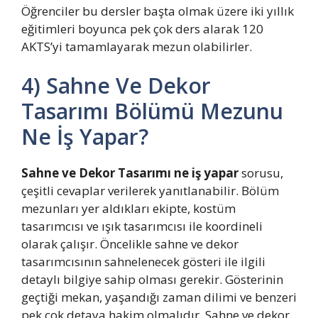
Öğrenciler bu dersler başta olmak üzere iki yıllık
eğitimleri boyunca pek çok ders alarak 120
AKTS’yi tamamlayarak mezun olabilirler.
4) Sahne Ve Dekor
Tasarımı Bölümü Mezunu
Ne İş Yapar?
Sahne ve Dekor Tasarımı ne iş yapar
sorusu,
çeşitli cevaplar verilerek yanıtlanabilir. Bölüm
mezunları yer aldıkları ekipte, kostüm
tasarımcısı ve ışık tasarımcısı ile koordineli
olarak çalışır. Öncelikle sahne ve dekor
tasarımcısının sahnelenecek gösteri ile ilgili
detaylı bilgiye sahip olması gerekir. Gösterinin
geçtiği mekan, yaşandığı zaman dilimi ve benzeri
pek çok detaya hakim olmalıdır. Sahne ve dekor