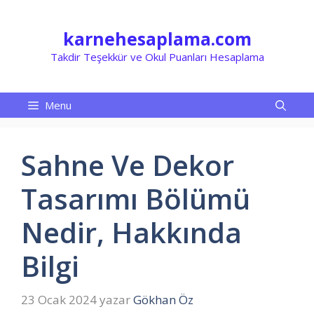
İçeriğe
atla
karnehesaplama.com
Takdir Teşekkür ve Okul Puanları Hesaplama
Menu
Sahne Ve Dekor
Tasarımı Bölümü
Nedir, Hakkında
Bilgi
23 Ocak 2024
yazar
Gökhan Öz