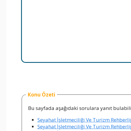
Konu Özeti
Bu sayfada aşağıdaki sorulara yanıt bulabili
Seyahat İşletmeciliği Ve Turizm Rehberliğ
Seyahat İşletmeciliği Ve Turizm Rehberliğ