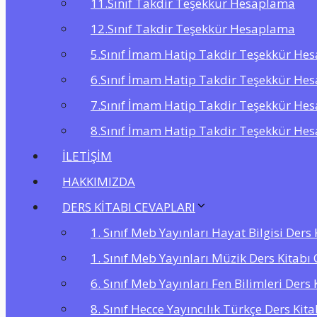
11.Sınıf Takdir Teşekkür Hesaplama
12.Sınıf Takdir Teşekkür Hesaplama
5.Sınıf İmam Hatip Takdir Teşekkür He
6.Sınıf İmam Hatip Takdir Teşekkür He
7.Sınıf İmam Hatip Takdir Teşekkür He
8.Sınıf İmam Hatip Takdir Teşekkür He
İLETİŞİM
HAKKIMIZDA
DERS KİTABI CEVAPLARI
1. Sınıf Meb Yayınları Hayat Bilgisi Ders
1. Sınıf Meb Yayınları Müzik Ders Kitabı 
6. Sınıf Meb Yayınları Fen Bilimleri Ders 
8. Sınıf Hecce Yayıncılık Türkçe Ders Kit