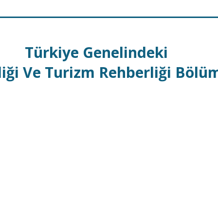
Türkiye Genelindeki
liği Ve Turizm Rehberliği Bölü