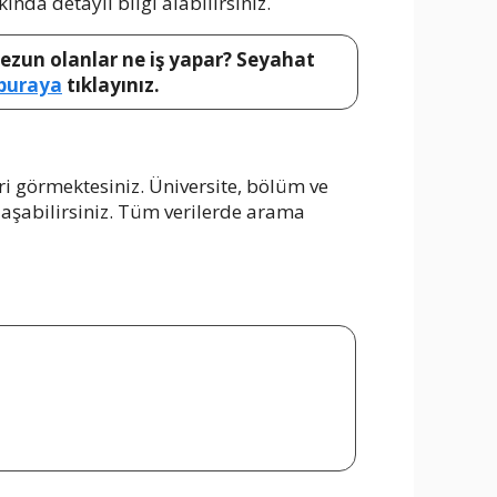
ında detaylı bilgi alabilirsiniz.
mezun olanlar ne iş yapar? Seyahat
buraya
tıklayınız.
i görmektesiniz. Üniversite, bölüm ve
ulaşabilirsiniz. Tüm verilerde arama