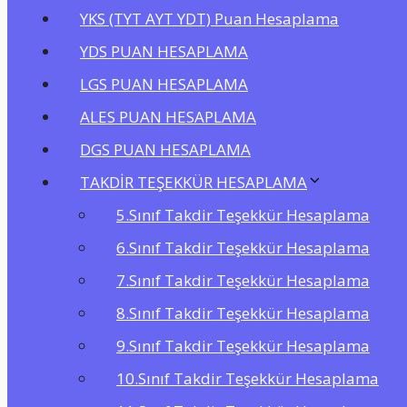
YKS (TYT AYT YDT) Puan Hesaplama
YDS PUAN HESAPLAMA
LGS PUAN HESAPLAMA
ALES PUAN HESAPLAMA
DGS PUAN HESAPLAMA
TAKDİR TEŞEKKÜR HESAPLAMA
5.Sınıf Takdir Teşekkür Hesaplama
6.Sınıf Takdir Teşekkür Hesaplama
7.Sınıf Takdir Teşekkür Hesaplama
8.Sınıf Takdir Teşekkür Hesaplama
9.Sınıf Takdir Teşekkür Hesaplama
10.Sınıf Takdir Teşekkür Hesaplama