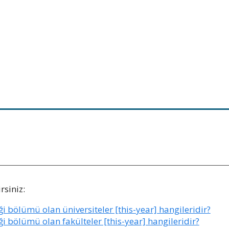
rsiniz:
i bölümü olan üniversiteler [this-year] hangileridir?
i bölümü olan fakülteler [this-year] hangileridir?