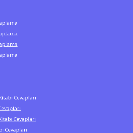
saplama
saplama
saplama
saplama
 Kitabı Cevapları
Cevapları
Kitabı Cevapları
abı Cevapları