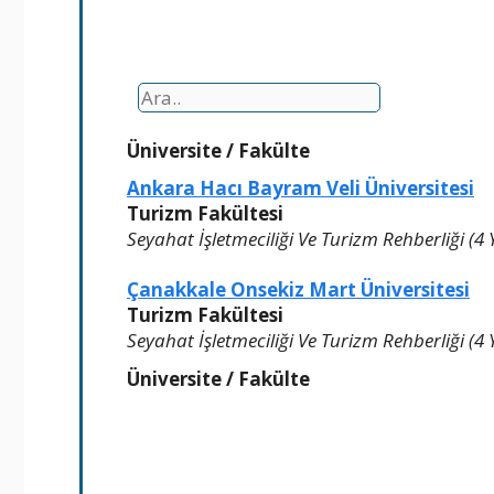
Üniversite
/
Fakülte
Ankara Hacı Bayram Veli Üniversitesi
Turizm Fakültesi
Seyahat İşletmeciliği Ve Turizm Rehberliği (4 Yı
Çanakkale Onsekiz Mart Üniversitesi
Turizm Fakültesi
Seyahat İşletmeciliği Ve Turizm Rehberliği (4 Yı
Üniversite / Fakülte