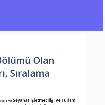
 Bölümü Olan
rı, Sıralama
ları ve
Seyahat İşletmeciliği Ve Turizm