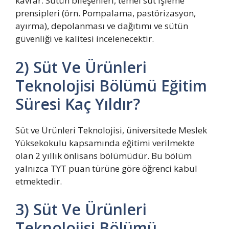
kavrar. Sütün bileşenleri, temel süt işleme
prensipleri (örn. Pompalama, pastörizasyon,
ayırma), depolanması ve dağıtımı ve sütün
güvenliği ve kalitesi incelenecektir.
2) Süt Ve Ürünleri
Teknolojisi Bölümü Eğitim
Süresi Kaç Yıldır?
Süt ve Ürünleri Teknolojisi, üniversitede Meslek
Yüksekokulu kapsamında eğitimi verilmekte
olan 2 yıllık önlisans bölümüdür. Bu bölüm
yalnızca TYT puan türüne göre öğrenci kabul
etmektedir.
3) Süt Ve Ürünleri
Teknolojisi Bölümü