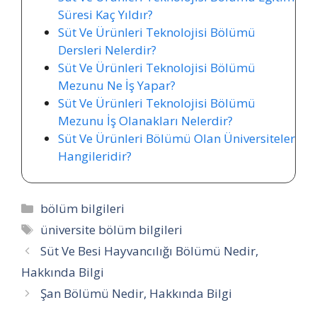
Süresi Kaç Yıldır?
Süt Ve Ürünleri Teknolojisi Bölümü
Dersleri Nelerdir?
Süt Ve Ürünleri Teknolojisi Bölümü
Mezunu Ne İş Yapar?
Süt Ve Ürünleri Teknolojisi Bölümü
Mezunu İş Olanakları Nelerdir?
Süt Ve Ürünleri Bölümü Olan Üniversiteler
Hangileridir?
Kategoriler
bölüm bilgileri
Etiketler
üniversite bölüm bilgileri
Süt Ve Besi Hayvancılığı Bölümü Nedir,
Hakkında Bilgi
Şan Bölümü Nedir, Hakkında Bilgi