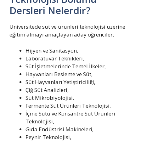
Dersleri Nelerdir?
Üniversitede süt ve ürünleri teknolojisi üzerine
eğitim almayı amaçlayan aday öğrenciler;
Hijyen ve Sanitasyon,
Laboratuvar Teknikleri,
Süt İşletmelerinde Temel İlkeler,
Hayvanları Besleme ve Süt,
Süt Hayvanları Yetiştiriciliği,
Çiğ Süt Analizleri,
Süt Mikrobiyolojisi,
Fermente Süt Ürünleri Teknolojisi,
İçme Sütü ve Konsantre Süt Ürünleri
Teknolojisi,
Gıda Endüstrisi Makineleri,
Peynir Teknolojisi,