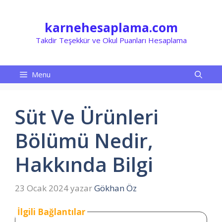
İçeriğe
atla
karnehesaplama.com
Takdir Teşekkür ve Okul Puanları Hesaplama
Menu
Süt Ve Ürünleri
Bölümü Nedir,
Hakkında Bilgi
23 Ocak 2024
yazar
Gökhan Öz
İlgili Bağlantılar