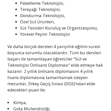
Paketleme Teknolojisi,
Tereyağı Teknolojisi,
Dondurma Teknolojisi,
Özel Süt Ürünleri,
Süt Tesisleri Kuruluş ve Organizasyonu,
Yöresel Peynir Teknolojisi
Ve daha birçok dersten 4 yarıyıllık eğitim süresi
boyunca sorumlu olacaklardır. Tüm bu dersleri
başarı ile tamamlayan öğrenciler “Süt ve
Teknolojisi Önlisans Diploması” elde etmeye hak
kazanır. 2 yıllık önlisans diplomasını 4 yıllık
lisans diplomasına tamamlamak isteyen
mezunlar, Dikey Geçiş Sınavı (DGS)’ndan elde
edecekleri puan ile;
Kimya,
Gıda Mühendisliği,