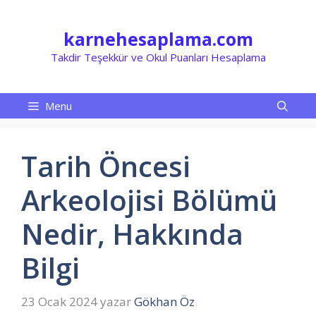
İçeriğe
atla
karnehesaplama.com
Takdir Teşekkür ve Okul Puanları Hesaplama
Menu
Tarih Öncesi
Arkeolojisi Bölümü
Nedir, Hakkında
Bilgi
23 Ocak 2024
yazar
Gökhan Öz