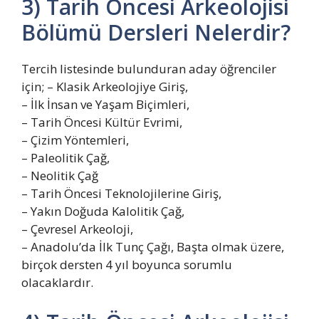
3) Tarih Öncesi Arkeolojisi
Bölümü Dersleri Nelerdir?
Tercih listesinde bulunduran aday öğrenciler
için; – Klasik Arkeolojiye Giriş,
– İlk İnsan ve Yaşam Biçimleri,
– Tarih Öncesi Kültür Evrimi,
– Çizim Yöntemleri,
– Paleolitik Çağ,
– Neolitik Çağ
– Tarih Öncesi Teknolojilerine Giriş,
– Yakın Doğuda Kalolitik Çağ,
– Çevresel Arkeoloji,
– Anadolu’da İlk Tunç Çağı, Başta olmak üzere,
birçok dersten 4 yıl boyunca sorumlu
olacaklardır.