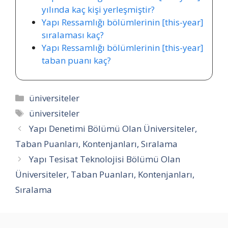
yılında kaç kişi yerleşmiştir?
Yapı Ressamlığı bölümlerinin [this-year]
sıralaması kaç?
Yapı Ressamlığı bölümlerinin [this-year]
taban puanı kaç?
Kategoriler
üniversiteler
Etiketler
üniversiteler
Yapı Denetimi Bölümü Olan Üniversiteler,
Taban Puanları, Kontenjanları, Sıralama
Yapı Tesisat Teknolojisi Bölümü Olan
Üniversiteler, Taban Puanları, Kontenjanları,
Sıralama