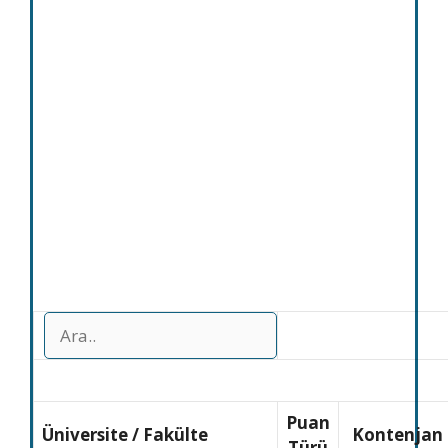
Puan
Üniversite
/
Fakülte
Kontenjan
Türü