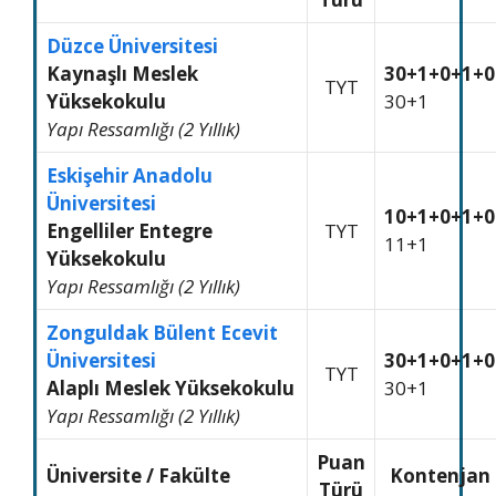
Düzce Üniversitesi
Kaynaşlı Meslek
30+1+0+1+0
TYT
Yüksekokulu
30+1
Yapı Ressamlığı (2 Yıllık)
Eskişehir Anadolu
Üniversitesi
10+1+0+1+0
Engelliler Entegre
TYT
11+1
Yüksekokulu
Yapı Ressamlığı (2 Yıllık)
Zonguldak Bülent Ecevit
Üniversitesi
30+1+0+1+0
TYT
Alaplı Meslek Yüksekokulu
30+1
Yapı Ressamlığı (2 Yıllık)
Puan
Üniversite / Fakülte
Kontenjan
Türü