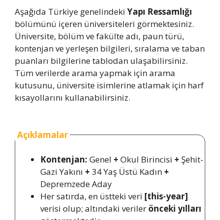
Aşağıda Türkiye genelindeki
Yapı Ressamlığı
bölümünü içeren üniversiteleri görmektesiniz.
Üniversite, bölüm ve fakülte adı, paun türü,
kontenjan ve yerleşen bilgileri, sıralama ve taban
puanları bilgilerine tablodan ulaşabilirsiniz.
Tüm verilerde arama yapmak için arama
kutusunu, üniversite isimlerine atlamak için harf
kısayollarını kullanabilirsiniz.
Açıklamalar
Kontenjan:
Genel
+
Okul Birincisi
+
Şehit-
Gazi Yakını
+
34 Yaş Üstü Kadın
+
Depremzede Aday
Her satırda, en üstteki veri
[this-year]
verisi olup; altındaki veriler
önceki yılları