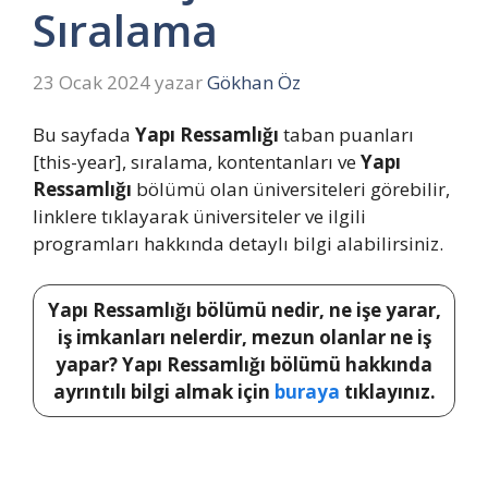
Sıralama
23 Ocak 2024
yazar
Gökhan Öz
Bu sayfada
Yapı Ressamlığı
taban puanları
[this-year], sıralama, kontentanları ve
Yapı
Ressamlığı
bölümü olan üniversiteleri görebilir,
linklere tıklayarak üniversiteler ve ilgili
programları hakkında detaylı bilgi alabilirsiniz.
Yapı Ressamlığı bölümü nedir, ne işe yarar,
iş imkanları nelerdir, mezun olanlar ne iş
yapar? Yapı Ressamlığı bölümü hakkında
ayrıntılı bilgi almak için
buraya
tıklayınız.