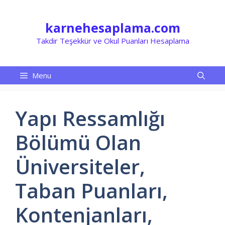
İçeriğe
atla
karnehesaplama.com
Takdir Teşekkür ve Okul Puanları Hesaplama
Menu
Yapı Ressamlığı
Bölümü Olan
Üniversiteler,
Taban Puanları,
Kontenjanları,