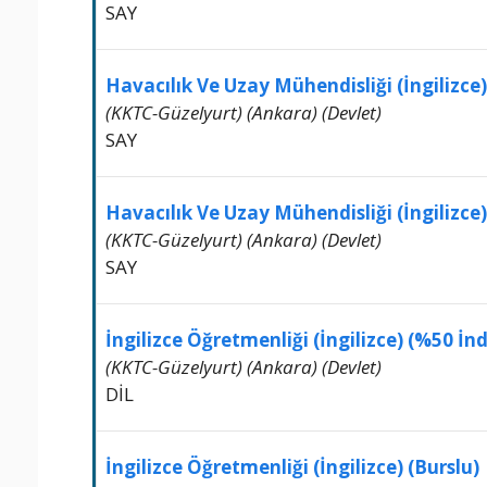
SAY
Havacılık Ve Uzay Mühendisliği (İngilizce)
(KKTC-Güzelyurt) (Ankara) (Devlet)
SAY
Havacılık Ve Uzay Mühendisliği (İngilizce) 
(KKTC-Güzelyurt) (Ankara) (Devlet)
SAY
İngilizce Öğretmenliği (İngilizce) (%50 İnd
(KKTC-Güzelyurt) (Ankara) (Devlet)
DİL
İngilizce Öğretmenliği (İngilizce) (Burslu)