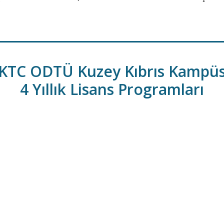
KTC ODTÜ Kuzey Kıbrıs Kampü
4 Yıllık Lisans Programları