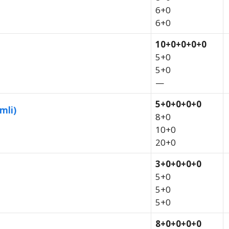
6+0
6+0
10+0+0+0+0
5+0
5+0
—
5+0+0+0+0
mli)
8+0
10+0
20+0
3+0+0+0+0
5+0
5+0
5+0
8+0+0+0+0