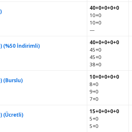
40+0+0+0+0
)
10+0
10+0
—
40+0+0+0+0
) (%50 İndirimli)
45+0
45+0
38+0
10+0+0+0+0
) (Burslu)
8+0
9+0
7+0
15+0+0+0+0
 (Ücretli)
5+0
5+0