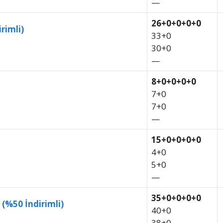
—
26+0+0+0+0
rimli)
33+0
30+0
—
8+0+0+0+0
7+0
7+0
—
15+0+0+0+0
4+0
5+0
—
35+0+0+0+0
 (%50 İndirimli)
40+0
38+0