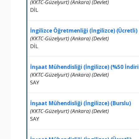
(KKTC-Güzelyurt) (Ankara) (Devlet)
DİL
İngilizce Öğretmenliği (İngilizce) (Ücretli)
(KKTC-Güzelyurt) (Ankara) (Devlet)
DİL
İnşaat Mühendisliği (İngilizce) (%50 İndiri
(KKTC-Güzelyurt) (Ankara) (Devlet)
SAY
İnşaat Mühendisliği (İngilizce) (Burslu)
(KKTC-Güzelyurt) (Ankara) (Devlet)
SAY