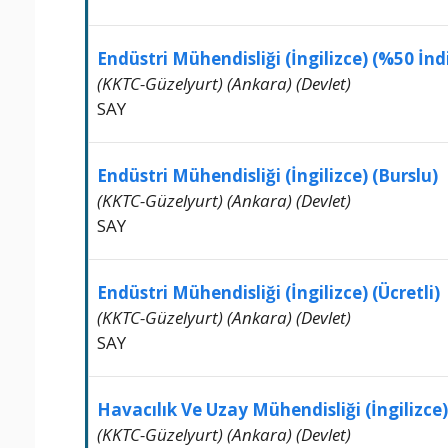
Endüstri Mühendisliği (İngilizce) (%50 İndi
(KKTC-Güzelyurt) (Ankara) (Devlet)
SAY
Endüstri Mühendisliği (İngilizce) (Burslu)
(KKTC-Güzelyurt) (Ankara) (Devlet)
SAY
Endüstri Mühendisliği (İngilizce) (Ücretli)
(KKTC-Güzelyurt) (Ankara) (Devlet)
SAY
Havacılık Ve Uzay Mühendisliği (İngilizce)
(KKTC-Güzelyurt) (Ankara) (Devlet)