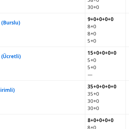
30+0
9+0+0+0+0
 (Burslu)
8+0
8+0
5+0
15+0+0+0+0
(Ücretli)
5+0
5+0
—
35+0+0+0+0
irimli)
35+0
30+0
30+0
8+0+0+0+0
8+0