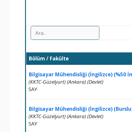
Bölüm / Fakülte
Bilgisayar Mühendisliği (İngilizce) (%50 İn
(KKTC-Güzelyurt) (Ankara) (Devlet)
SAY
Bilgisayar Mühendisliği (İngilizce) (Burslu
(KKTC-Güzelyurt) (Ankara) (Devlet)
SAY