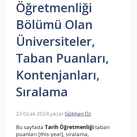
Öğretmenliği
Bölümü Olan
Üniversiteler,
Taban Puanları,
Kontenjanları,
Sıralama
23 Ocak 2024
yazar
Gökhan Öz
Bu sayfada
Tarih Öğretmenliği
taban
puanları [this-year], sıralama,