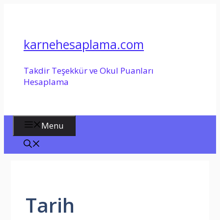
İçeriğe
atla
karnehesaplama.com
Takdir Teşekkür ve Okul Puanları
Hesaplama
Menu
Tarih