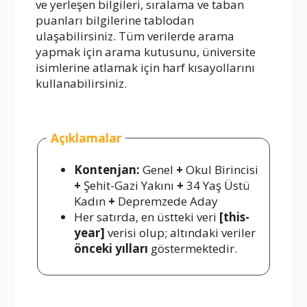
ve yerleşen bilgileri, sıralama ve taban
puanları bilgilerine tablodan
ulaşabilirsiniz. Tüm verilerde arama
yapmak için arama kutusunu, üniversite
isimlerine atlamak için harf kısayollarını
kullanabilirsiniz.
Açıklamalar
Kontenjan:
Genel
+
Okul Birincisi
+
Şehit-Gazi Yakını
+
34 Yaş Üstü
Kadın
+
Depremzede Aday
Her satırda, en üstteki veri
[this-
year]
verisi olup; altındaki veriler
önceki yılları
göstermektedir.