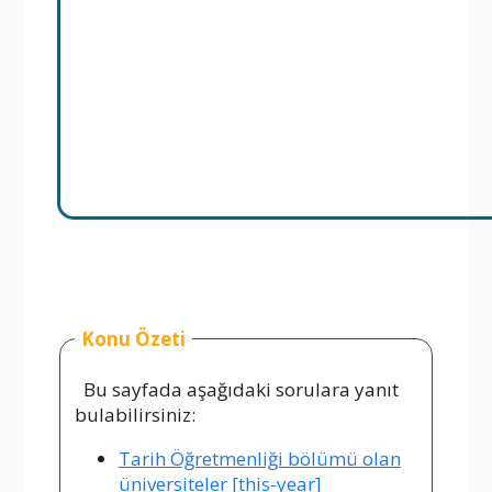
Konu Özeti
Bu sayfada aşağıdaki sorulara yanıt
bulabilirsiniz:
Tarih Öğretmenliği bölümü olan
üniversiteler [this-year]